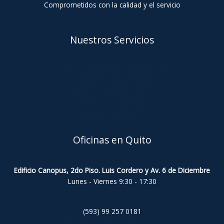
Comprometidos con la calidad y el servicio
Nuestros Servicios
Construcción, Diseño de Interiores
Suministro de material
Elaboración de Planos
Arquitectura e Ingeniería
Licencia Constructiva
Oficinas en Quito
Edificio Canopus, 2do Piso
.
Luis Cordero y Av. 6 de Diciembre
Lunes - Viernes 9:30 - 17:30
(593) 99 257 0181
gerencia@aguirreluzuriaga.com