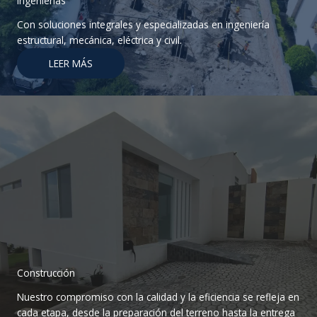
Ingenierías
Con soluciones integrales y especializadas en ingeniería
estructural, mecánica, eléctrica y civil.
LEER MÁS
Construcción
Nuestro compromiso con la calidad y la eficiencia se refleja en
cada etapa, desde la preparación del terreno hasta la entrega