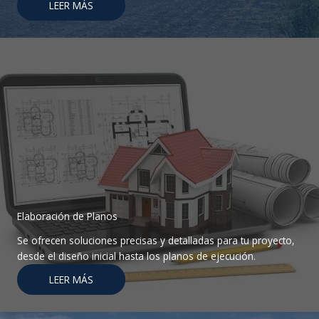
LEER MÁS
Elaboración de Planos
Se ofrecen soluciones precisas y detalladas para tu proyecto,
desde el diseño inicial hasta los planos de ejecución.
LEER MÁS