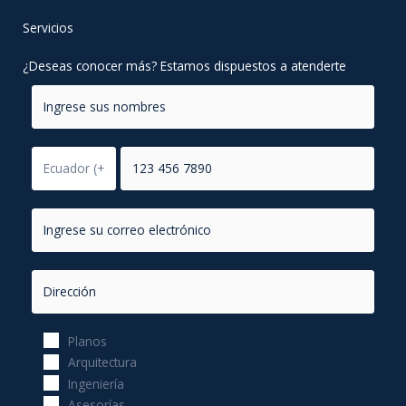
Servicios
¿Deseas conocer más? Estamos dispuestos a atenderte
Planos
Arquitectura
Ingeniería
Asesorías