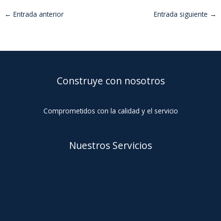
←
Entrada anterior
Entrada siguiente
→
Construye con nosotros
Comprometidos con la calidad y el servicio
Nuestros Servicios
Construcción, Diseño de Interiores
Suministro de material
Elaboración de Planos
Arquitectura e Ingeniería
Licencia Constructiva